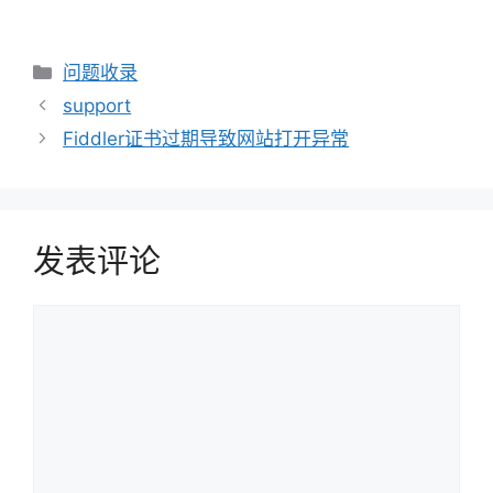
分
问题收录
类
support
Fiddler证书过期导致网站打开异常
发表评论
评
论