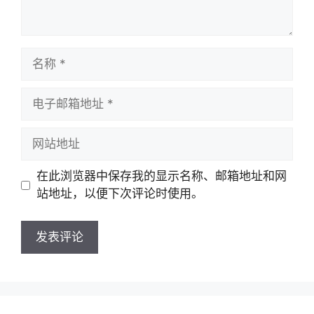
名
称
电
子
邮
网
箱
站
地
地
在此浏览器中保存我的显示名称、邮箱地址和网
址
址
站地址，以便下次评论时使用。