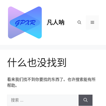
跳
至
内
容
凡人呐
菜
单
什么也没找到
看来我们找不到你要找的东西了。也许搜索能有所
帮助。
搜
索：