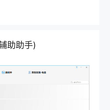
OL辅助助手)