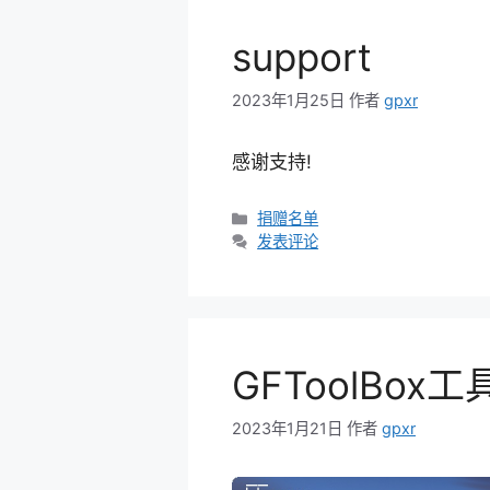
support
2023年1月25日
作者
gpxr
感谢支持!
分
捐赠名单
类
发表评论
GFToolBox工
2023年1月21日
作者
gpxr