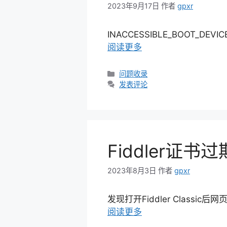
2023年9月17日
作者
gpxr
INACCESSIBLE_BOOT_DE
阅读更多
分
问题收录
类
发表评论
Fiddler证
2023年8月3日
作者
gpxr
发现打开Fiddler Classic
阅读更多