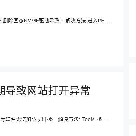
VICE 删除固态NVME驱动导致. –解决方法:进入PE …
书过期导致网站打开异常
后网页等软件无法加载,如下图 解决方法: Tools -& …