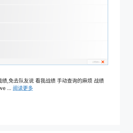
绩,免去队友说 看我战绩 手动查询的麻烦 战绩
e …
阅读更多