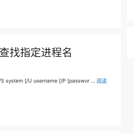
ist查找指定进程名
ystem [/U username [/P [passwor …
阅读